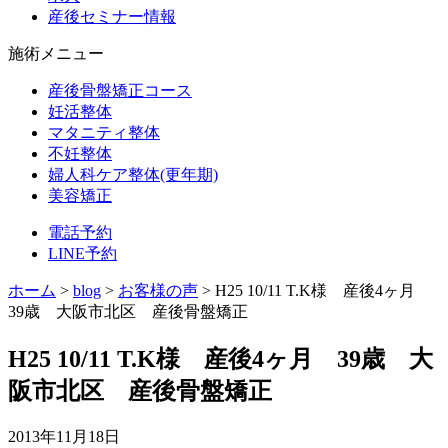
産後セミナー情報
施術メニュー
産後骨盤矯正コース
妊活整体
マタニティ整体
不妊整体
婦人科ケア整体(更年期)
美容矯正
電話予約
LINE予約
ホーム
>
blog
>
お客様の声
>
H25 10/11 T.K様 産後4ヶ月
39歳 大阪市北区 産後骨盤矯正
H25 10/11 T.K様 産後4ヶ月 39歳 大
阪市北区 産後骨盤矯正
2013年11月18日