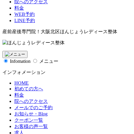
院へのアクセス
料金
WEB予約
LINE予約
産前産後専門院！大阪北区ほんじょうレディース整体
Infomation
メニュー
インフォメーション
HOME
初めての方へ
料金
院へのアクセス
メールでのご予約
お知らせ・Blog
クーポン一覧
お客様の声一覧
求人