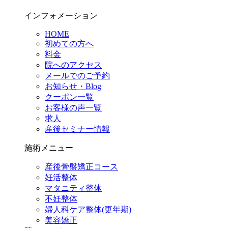
インフォメーション
HOME
初めての方へ
料金
院へのアクセス
メールでのご予約
お知らせ・Blog
クーポン一覧
お客様の声一覧
求人
産後セミナー情報
施術メニュー
産後骨盤矯正コース
妊活整体
マタニティ整体
不妊整体
婦人科ケア整体(更年期)
美容矯正