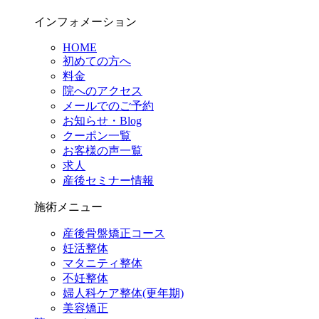
インフォメーション
HOME
初めての方へ
料金
院へのアクセス
メールでのご予約
お知らせ・Blog
クーポン一覧
お客様の声一覧
求人
産後セミナー情報
施術メニュー
産後骨盤矯正コース
妊活整体
マタニティ整体
不妊整体
婦人科ケア整体(更年期)
美容矯正