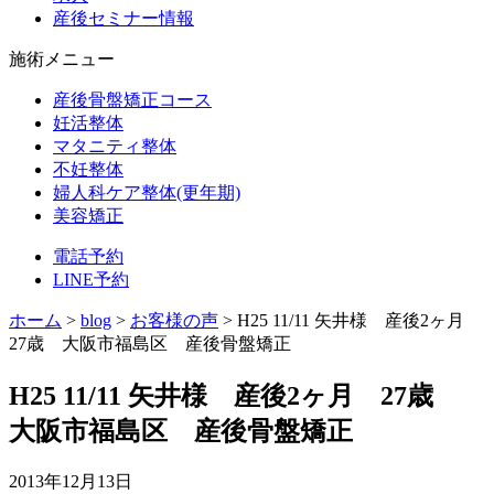
産後セミナー情報
施術メニュー
産後骨盤矯正コース
妊活整体
マタニティ整体
不妊整体
婦人科ケア整体(更年期)
美容矯正
電話予約
LINE予約
ホーム
>
blog
>
お客様の声
>
H25 11/11 矢井様 産後2ヶ月
27歳 大阪市福島区 産後骨盤矯正
H25 11/11 矢井様 産後2ヶ月 27歳
大阪市福島区 産後骨盤矯正
2013年12月13日