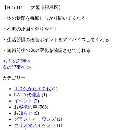
【H25 11/11 大阪市福島区】
・体の状態を毎回しっかり聞いてくれる
・不調の原因を分りやすく
・生活習慣の改善ポイントをアドバイスしてくれる
・施術前後の体の変化を確認させてくれる
≪ 前の記事へ
次の記事へ ≫
カテゴリー
１０代から７０代
(1)
LALA代理店
(1)
イベント
(2)
お客様の声
(586)
お知らせ
(9)
グラントイーワンズ
(2)
クリスマスイベント
(1)