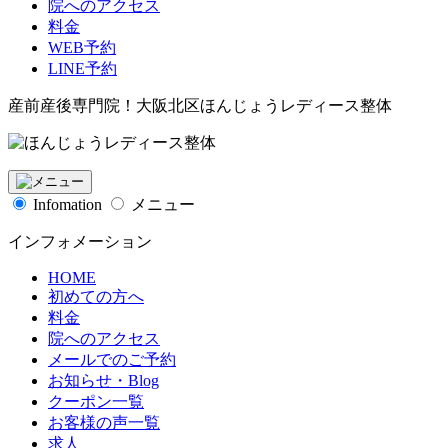
院へのアクセス
料金
WEB予約
LINE予約
産前産後専門院！大阪北区ほんじょうレディース整体
Infomation
メニュー
インフォメーション
HOME
初めての方へ
料金
院へのアクセス
メールでのご予約
お知らせ・Blog
クーポン一覧
お客様の声一覧
求人