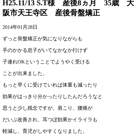
H25.11/13 S.T様 産後8ヵ月 35歳 大
阪市天王寺区 産後骨盤矯正
2014年01月28日
ずっと骨盤矯正が気になりながらも
手のかかる息子がいてなかなか行けず
子連れOKということでようやく受ける
ことが出来ました。
もっと早くに受けていれば体重も減ったり
効果がはっきり分かったりしたんだろうなと
思うと少し残念ですが、肩こり、腰痛が
だいぶ改善され、耳つぼ効果かイライラも
軽減し、育児がしやすくなりました。