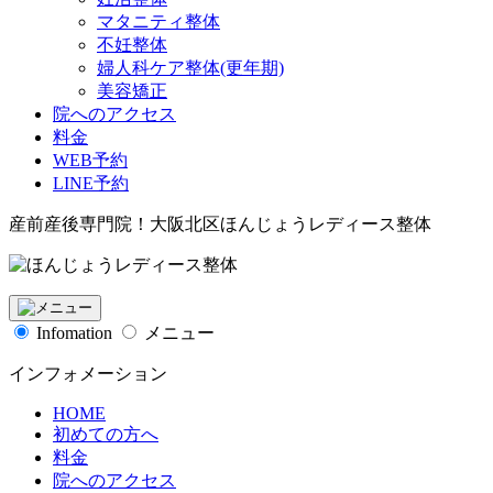
マタニティ整体
不妊整体
婦人科ケア整体(更年期)
美容矯正
院へのアクセス
料金
WEB予約
LINE予約
産前産後専門院！大阪北区ほんじょうレディース整体
Infomation
メニュー
インフォメーション
HOME
初めての方へ
料金
院へのアクセス