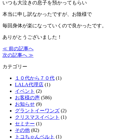
いつも大泣きの息子を預かってもらい
本当に申し訳なかったですが、お陰様で
毎回身体が楽になっていくので良かったです。
ありがとうございました！
≪ 前の記事へ
次の記事へ ≫
カテゴリー
１０代から７０代
(1)
LALA代理店
(1)
イベント
(2)
お客様の声
(586)
お知らせ
(9)
グラントイーワンズ
(2)
クリスマスイベント
(1)
セミナー
(1)
その他
(82)
トコちゃんベルト
(1)