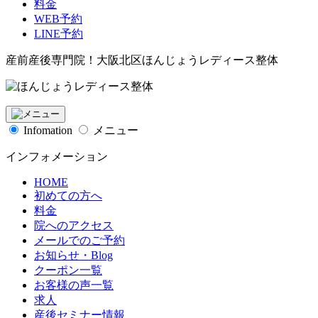
料金
WEB予約
LINE予約
産前産後専門院！大阪北区ほんじょうレディース整体
Infomation
メニュー
インフォメーション
HOME
初めての方へ
料金
院へのアクセス
メールでのご予約
お知らせ・Blog
クーポン一覧
お客様の声一覧
求人
産後セミナー情報