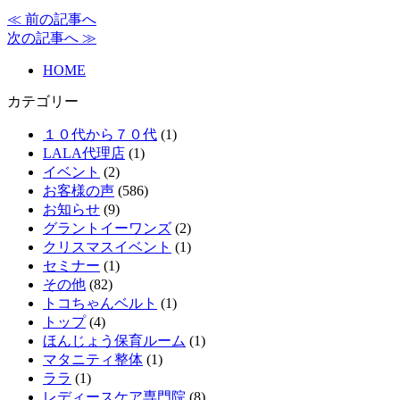
≪ 前の記事へ
次の記事へ ≫
HOME
カテゴリー
１０代から７０代
(1)
LALA代理店
(1)
イベント
(2)
お客様の声
(586)
お知らせ
(9)
グラントイーワンズ
(2)
クリスマスイベント
(1)
セミナー
(1)
その他
(82)
トコちゃんベルト
(1)
トップ
(4)
ほんじょう保育ルーム
(1)
マタニティ整体
(1)
ララ
(1)
レディースケア専門院
(8)