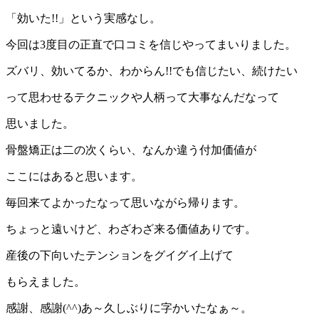
「効いた!!」という実感なし。
今回は3度目の正直で口コミを信じやってまいりました。
ズバリ、効いてるか、わからん!!でも信じたい、続けたい
って思わせるテクニックや人柄って大事なんだなって
思いました。
骨盤矯正は二の次くらい、なんか違う付加価値が
ここにはあると思います。
毎回来てよかったなって思いながら帰ります。
ちょっと遠いけど、わざわざ来る価値ありです。
産後の下向いたテンションをグイグイ上げて
もらえました。
感謝、感謝(^^)あ～久しぶりに字かいたなぁ～。