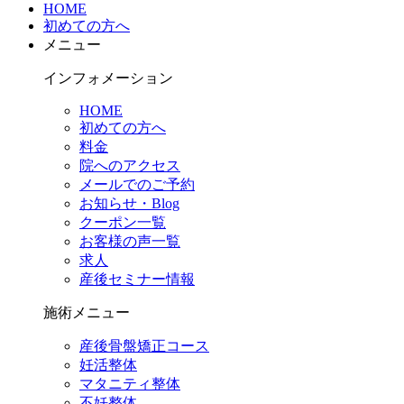
HOME
初めての方へ
メニュー
インフォメーション
HOME
初めての方へ
料金
院へのアクセス
メールでのご予約
お知らせ・Blog
クーポン一覧
お客様の声一覧
求人
産後セミナー情報
施術メニュー
産後骨盤矯正コース
妊活整体
マタニティ整体
不妊整体