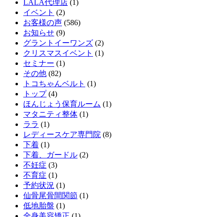
LALA代理店
(1)
イベント
(2)
お客様の声
(586)
お知らせ
(9)
グラントイーワンズ
(2)
クリスマスイベント
(1)
セミナー
(1)
その他
(82)
トコちゃんベルト
(1)
トップ
(4)
ほんじょう保育ルーム
(1)
マタニティ整体
(1)
ララ
(1)
レディースケア専門院
(8)
下着
(1)
下着、ガードル
(2)
不妊症
(3)
不育症
(1)
予約状況
(1)
仙骨尾骨間関節
(1)
低地胎盤
(1)
全身美容矯正
(1)