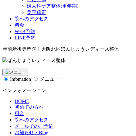
婦人科ケア整体(更年期)
美容矯正
院へのアクセス
料金
WEB予約
LINE予約
産前産後専門院！大阪北区ほんじょうレディース整体
Infomation
メニュー
インフォメーション
HOME
初めての方へ
料金
院へのアクセス
メールでのご予約
お知らせ・Blog