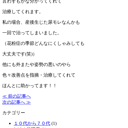
言わずもがな分かってくれて
治療してくれます。
私の場合、産後生じた尿モレなんかも
一回で治ってしまいました。
（花粉症の季節どんなにくしゃみしても
大丈夫です(笑)）
他にも外またや姿勢の悪いのやら
色々改善点を指摘・治療してくれて
ほんとに助かってます！！
≪ 前の記事へ
次の記事へ ≫
カテゴリー
１０代から７０代
(1)