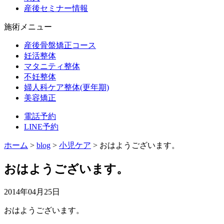
産後セミナー情報
施術メニュー
産後骨盤矯正コース
妊活整体
マタニティ整体
不妊整体
婦人科ケア整体(更年期)
美容矯正
電話予約
LINE予約
ホーム
>
blog
>
小児ケア
>
おはようございます。
おはようございます。
2014年04月25日
おはようございます。