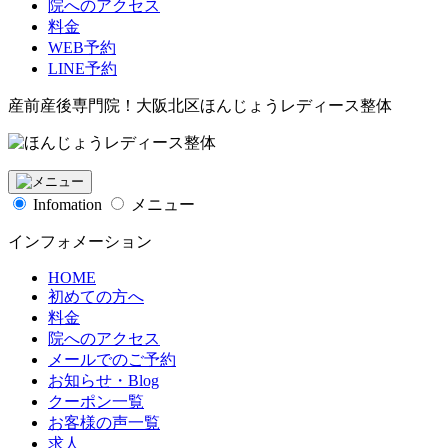
院へのアクセス
料金
WEB予約
LINE予約
産前産後専門院！大阪北区ほんじょうレディース整体
Infomation
メニュー
インフォメーション
HOME
初めての方へ
料金
院へのアクセス
メールでのご予約
お知らせ・Blog
クーポン一覧
お客様の声一覧
求人