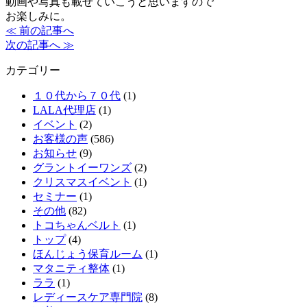
動画や写真も載せていこうと思いますので
お楽しみに。
≪ 前の記事へ
次の記事へ ≫
カテゴリー
１０代から７０代
(1)
LALA代理店
(1)
イベント
(2)
お客様の声
(586)
お知らせ
(9)
グラントイーワンズ
(2)
クリスマスイベント
(1)
セミナー
(1)
その他
(82)
トコちゃんベルト
(1)
トップ
(4)
ほんじょう保育ルーム
(1)
マタニティ整体
(1)
ララ
(1)
レディースケア専門院
(8)