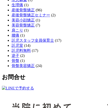
生理痛
(1)
産後骨盤矯正
(96)
産後骨盤矯正セミナー
(2)
美容小顔矯正
(1)
美容骨盤矯正
(7)
肩こり
(1)
腰痛
(1)
託児スタッフ全員保育士
(17)
託児室
(14)
託児料無料
(17)
逆子
(2)
骨盤
(1)
骨盤美容矯正
(24)
お問合せ