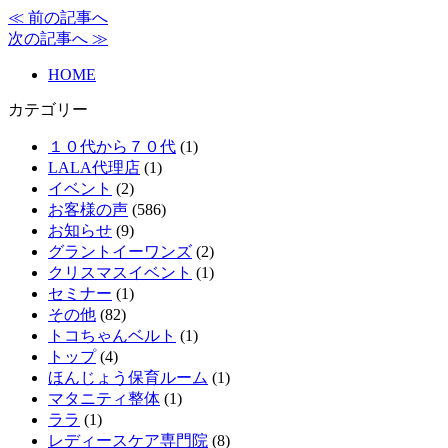
≪ 前の記事へ
次の記事へ ≫
HOME
カテゴリー
１０代から７０代
(1)
LALA代理店
(1)
イベント
(2)
お客様の声
(586)
お知らせ
(9)
グラントイーワンズ
(2)
クリスマスイベント
(1)
セミナー
(1)
その他
(82)
トコちゃんベルト
(1)
トップ
(4)
ほんじょう保育ルーム
(1)
マタニティ整体
(1)
ララ
(1)
レディースケア専門院
(8)