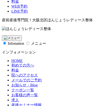
料金
WEB予約
LINE予約
産前産後専門院！大阪北区ほんじょうレディース整体
Infomation
メニュー
インフォメーション
HOME
初めての方へ
料金
院へのアクセス
メールでのご予約
お知らせ・Blog
クーポン一覧
お客様の声一覧
求人
産後セミナー情報