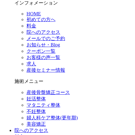
インフォメーション
HOME
初めての方へ
料金
院へのアクセス
メールでのご予約
お知らせ・Blog
クーポン一覧
お客様の声一覧
求人
産後セミナー情報
施術メニュー
産後骨盤矯正コース
妊活整体
マタニティ整体
不妊整体
婦人科ケア整体(更年期)
美容矯正
院へのアクセス