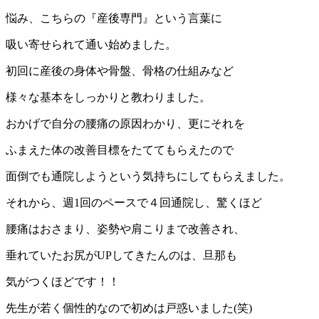
悩み、こちらの『産後専門』という言葉に
吸い寄せられて通い始めました。
初回に産後の身体や骨盤、骨格の仕組みなど
様々な基本をしっかりと教わりました。
おかげで自分の腰痛の原因わかり、更にそれを
ふまえた体の改善目標をたててもらえたので
面倒でも通院しようという気持ちにしてもらえました。
それから、週1回のペースで４回通院し、驚くほど
腰痛はおさまり、姿勢や肩こりまで改善され、
垂れていたお尻がUPしてきたんのは、旦那も
気がつくほどです！！
先生が若く個性的なので初めは戸惑いました(笑)