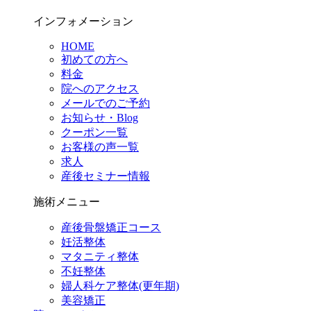
インフォメーション
HOME
初めての方へ
料金
院へのアクセス
メールでのご予約
お知らせ・Blog
クーポン一覧
お客様の声一覧
求人
産後セミナー情報
施術メニュー
産後骨盤矯正コース
妊活整体
マタニティ整体
不妊整体
婦人科ケア整体(更年期)
美容矯正