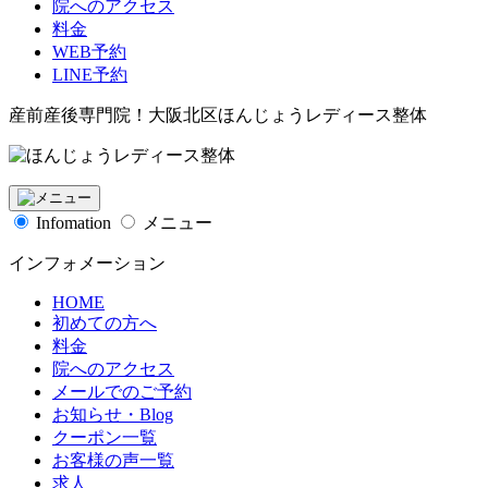
院へのアクセス
料金
WEB予約
LINE予約
産前産後専門院！大阪北区ほんじょうレディース整体
Infomation
メニュー
インフォメーション
HOME
初めての方へ
料金
院へのアクセス
メールでのご予約
お知らせ・Blog
クーポン一覧
お客様の声一覧
求人