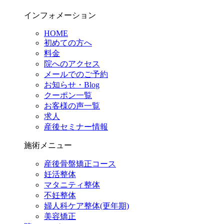
インフォメーション
HOME
初めての方へ
料金
院へのアクセス
メールでのご予約
お知らせ・Blog
クーポン一覧
お客様の声一覧
求人
産後セミナー情報
施術メニュー
産後骨盤矯正コース
妊活整体
マタニティ整体
不妊整体
婦人科ケア整体(更年期)
美容矯正