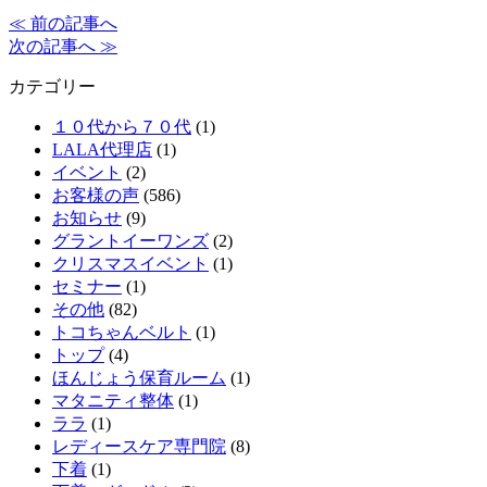
≪ 前の記事へ
次の記事へ ≫
カテゴリー
１０代から７０代
(1)
LALA代理店
(1)
イベント
(2)
お客様の声
(586)
お知らせ
(9)
グラントイーワンズ
(2)
クリスマスイベント
(1)
セミナー
(1)
その他
(82)
トコちゃんベルト
(1)
トップ
(4)
ほんじょう保育ルーム
(1)
マタニティ整体
(1)
ララ
(1)
レディースケア専門院
(8)
下着
(1)