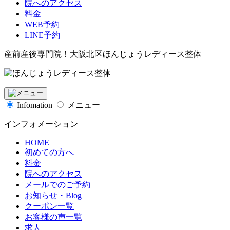
院へのアクセス
料金
WEB予約
LINE予約
産前産後専門院！大阪北区ほんじょうレディース整体
Infomation
メニュー
インフォメーション
HOME
初めての方へ
料金
院へのアクセス
メールでのご予約
お知らせ・Blog
クーポン一覧
お客様の声一覧
求人