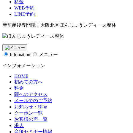
料金
WEB予約
LINE予約
産前産後専門院！大阪北区ほんじょうレディース整体
Infomation
メニュー
インフォメーション
HOME
初めての方へ
料金
院へのアクセス
メールでのご予約
お知らせ・Blog
クーポン一覧
お客様の声一覧
求人
産後セミナー情報