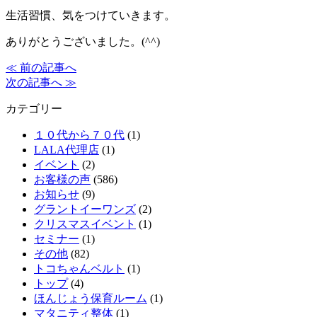
生活習慣、気をつけていきます。
ありがとうございました。(^^)
≪ 前の記事へ
次の記事へ ≫
カテゴリー
１０代から７０代
(1)
LALA代理店
(1)
イベント
(2)
お客様の声
(586)
お知らせ
(9)
グラントイーワンズ
(2)
クリスマスイベント
(1)
セミナー
(1)
その他
(82)
トコちゃんベルト
(1)
トップ
(4)
ほんじょう保育ルーム
(1)
マタニティ整体
(1)