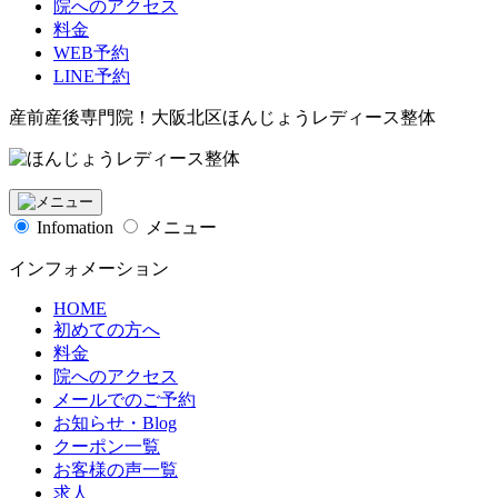
院へのアクセス
料金
WEB予約
LINE予約
産前産後専門院！大阪北区ほんじょうレディース整体
Infomation
メニュー
インフォメーション
HOME
初めての方へ
料金
院へのアクセス
メールでのご予約
お知らせ・Blog
クーポン一覧
お客様の声一覧
求人