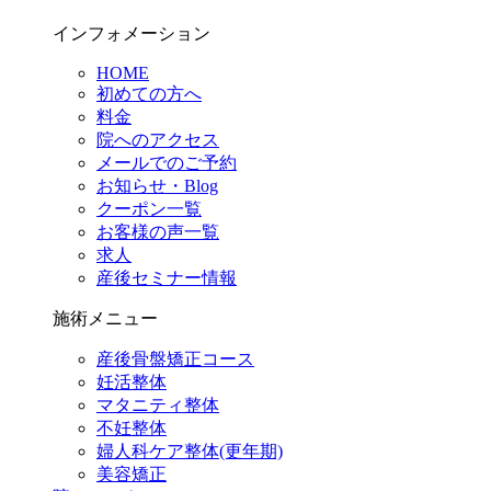
インフォメーション
HOME
初めての方へ
料金
院へのアクセス
メールでのご予約
お知らせ・Blog
クーポン一覧
お客様の声一覧
求人
産後セミナー情報
施術メニュー
産後骨盤矯正コース
妊活整体
マタニティ整体
不妊整体
婦人科ケア整体(更年期)
美容矯正