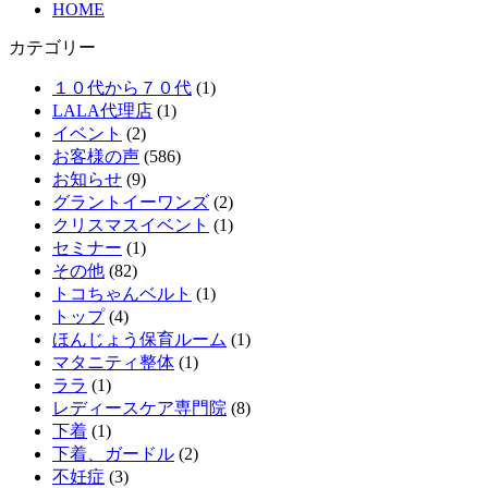
HOME
カテゴリー
１０代から７０代
(1)
LALA代理店
(1)
イベント
(2)
お客様の声
(586)
お知らせ
(9)
グラントイーワンズ
(2)
クリスマスイベント
(1)
セミナー
(1)
その他
(82)
トコちゃんベルト
(1)
トップ
(4)
ほんじょう保育ルーム
(1)
マタニティ整体
(1)
ララ
(1)
レディースケア専門院
(8)
下着
(1)
下着、ガードル
(2)
不妊症
(3)