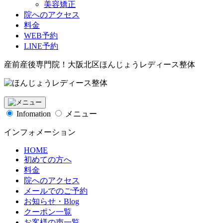
美容矯正
院へのアクセス
料金
WEB予約
LINE予約
産前産後専門院！大阪北区ほんじょうレディース整体
Infomation
メニュー
インフォメーション
HOME
初めての方へ
料金
院へのアクセス
メールでのご予約
お知らせ・Blog
クーポン一覧
お客様の声一覧