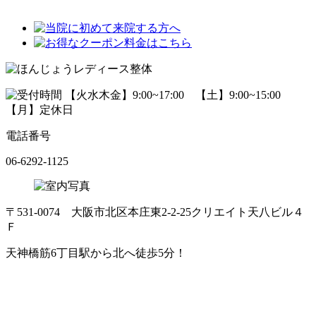
電話番号
06-6292-1125
〒531-0074 大阪市北区本庄東2-2-25クリエイト天八ビル４
Ｆ
天神橋筋6丁目駅から北へ徒歩5分！