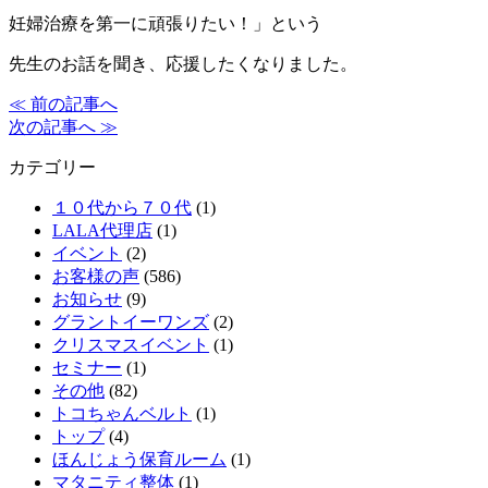
妊婦治療を第一に頑張りたい！」という
先生のお話を聞き、応援したくなりました。
≪ 前の記事へ
次の記事へ ≫
カテゴリー
１０代から７０代
(1)
LALA代理店
(1)
イベント
(2)
お客様の声
(586)
お知らせ
(9)
グラントイーワンズ
(2)
クリスマスイベント
(1)
セミナー
(1)
その他
(82)
トコちゃんベルト
(1)
トップ
(4)
ほんじょう保育ルーム
(1)
マタニティ整体
(1)