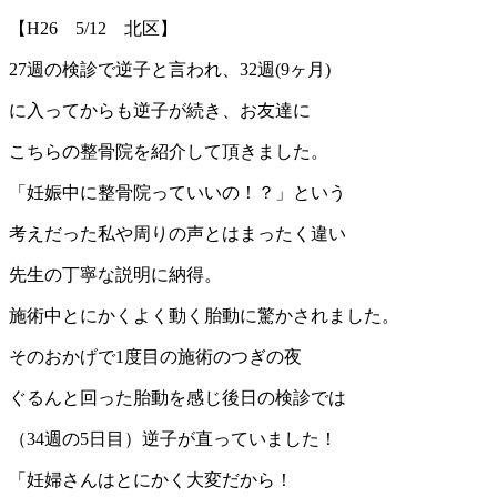
【H26 5/12 北区】
27週の検診で逆子と言われ、32週(9ヶ月)
に入ってからも逆子が続き、お友達に
こちらの整骨院を紹介して頂きました。
「妊娠中に整骨院っていいの！？」という
考えだった私や周りの声とはまったく違い
先生の丁寧な説明に納得。
施術中とにかくよく動く胎動に驚かされました。
そのおかげで1度目の施術のつぎの夜
ぐるんと回った胎動を感じ後日の検診では
（34週の5日目）逆子が直っていました！
「妊婦さんはとにかく大変だから！