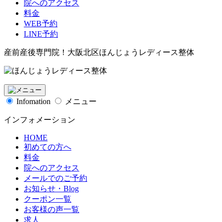
院へのアクセス
料金
WEB予約
LINE予約
産前産後専門院！大阪北区ほんじょうレディース整体
Infomation
メニュー
インフォメーション
HOME
初めての方へ
料金
院へのアクセス
メールでのご予約
お知らせ・Blog
クーポン一覧
お客様の声一覧
求人