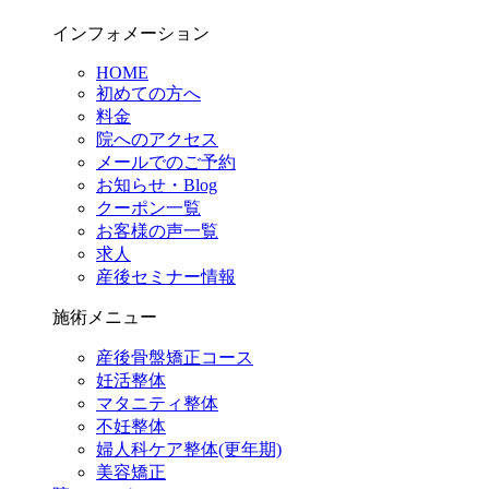
インフォメーション
HOME
初めての方へ
料金
院へのアクセス
メールでのご予約
お知らせ・Blog
クーポン一覧
お客様の声一覧
求人
産後セミナー情報
施術メニュー
産後骨盤矯正コース
妊活整体
マタニティ整体
不妊整体
婦人科ケア整体(更年期)
美容矯正