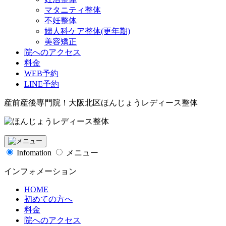
マタニティ整体
不妊整体
婦人科ケア整体(更年期)
美容矯正
院へのアクセス
料金
WEB予約
LINE予約
産前産後専門院！大阪北区ほんじょうレディース整体
Infomation
メニュー
インフォメーション
HOME
初めての方へ
料金
院へのアクセス