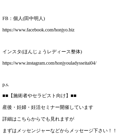
FB：個人(田中明人)
https://www.facebook.com/honjyo.biz
インスタ(ほんじょうレディース整体)
https://www.instagram.com/honjyouladysseitai04/
p.s.
■■【施術者やセラピスト向け】■■
産後・妊婦・妊活セミナー開催しています
詳細はこちらからでも見れますが
まずはメッセンジャーなどからメッセージ下さい！！