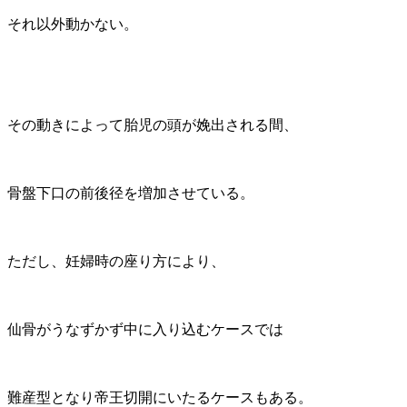
それ以外動かない。
その動きによって胎児の頭が娩出される間、
骨盤下口の前後径を増加させている。
ただし、妊婦時の座り方により、
仙骨がうなずかず中に入り込むケースでは
難産型となり帝王切開にいたるケースもある。