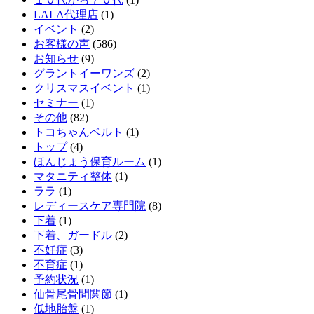
LALA代理店
(1)
イベント
(2)
お客様の声
(586)
お知らせ
(9)
グラントイーワンズ
(2)
クリスマスイベント
(1)
セミナー
(1)
その他
(82)
トコちゃんベルト
(1)
トップ
(4)
ほんじょう保育ルーム
(1)
マタニティ整体
(1)
ララ
(1)
レディースケア専門院
(8)
下着
(1)
下着、ガードル
(2)
不妊症
(3)
不育症
(1)
予約状況
(1)
仙骨尾骨間関節
(1)
低地胎盤
(1)