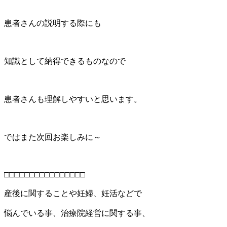
患者さんの説明する際にも
知識として納得できるものなので
患者さんも理解しやすいと思います。
ではまた次回お楽しみに～
□□□□□□□□□□□□□□□□
産後に関することや妊婦、妊活などで
悩んでいる事、治療院経営に関する事、