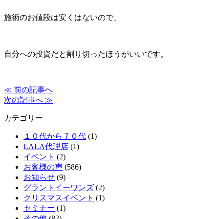
施術のお値段は安くはないので、
自分への投資だと割り切ったほうがいいです。
≪ 前の記事へ
次の記事へ ≫
カテゴリー
１０代から７０代
(1)
LALA代理店
(1)
イベント
(2)
お客様の声
(586)
お知らせ
(9)
グラントイーワンズ
(2)
クリスマスイベント
(1)
セミナー
(1)
その他
(82)