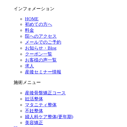
インフォメーション
HOME
初めての方へ
料金
院へのアクセス
メールでのご予約
お知らせ・Blog
クーポン一覧
お客様の声一覧
求人
産後セミナー情報
施術メニュー
産後骨盤矯正コース
妊活整体
マタニティ整体
不妊整体
婦人科ケア整体(更年期)
美容矯正