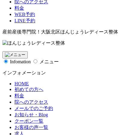
院へのアクセス
料金
WEB予約
LINE予約
産前産後専門院！大阪北区ほんじょうレディース整体
Infomation
メニュー
インフォメーション
HOME
初めての方へ
料金
院へのアクセス
メールでのご予約
お知らせ・Blog
クーポン一覧
お客様の声一覧
求人