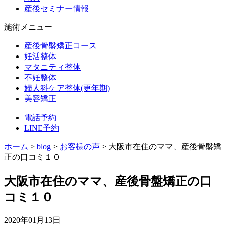
産後セミナー情報
施術メニュー
産後骨盤矯正コース
妊活整体
マタニティ整体
不妊整体
婦人科ケア整体(更年期)
美容矯正
電話予約
LINE予約
ホーム
>
blog
>
お客様の声
>
大阪市在住のママ、産後骨盤矯
正の口コミ１０
大阪市在住のママ、産後骨盤矯正の口
コミ１０
2020年01月13日