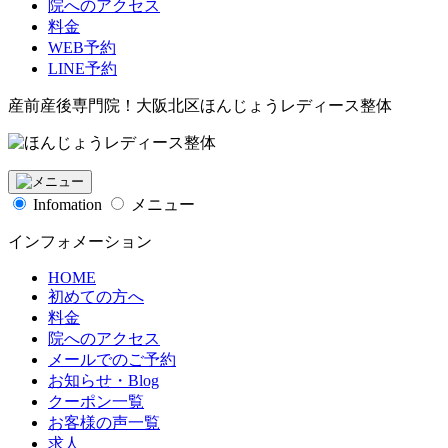
院へのアクセス
料金
WEB予約
LINE予約
産前産後専門院！大阪北区ほんじょうレディース整体
Infomation
メニュー
インフォメーション
HOME
初めての方へ
料金
院へのアクセス
メールでのご予約
お知らせ・Blog
クーポン一覧
お客様の声一覧
求人