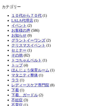
カテゴリー
１０代から７０代
(1)
LALA代理店
(1)
イベント
(2)
お客様の声
(586)
お知らせ
(9)
グラントイーワンズ
(2)
クリスマスイベント
(1)
セミナー
(1)
その他
(82)
トコちゃんベルト
(1)
トップ
(4)
ほんじょう保育ルーム
(1)
マタニティ整体
(1)
ララ
(1)
レディースケア専門院
(8)
下着
(1)
下着、ガードル
(2)
不妊症
(3)
不育症
(1)