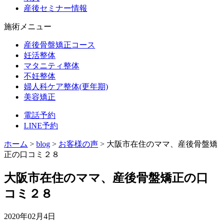
産後セミナー情報
施術メニュー
産後骨盤矯正コース
妊活整体
マタニティ整体
不妊整体
婦人科ケア整体(更年期)
美容矯正
電話予約
LINE予約
ホーム
>
blog
>
お客様の声
>
大阪市在住のママ、産後骨盤矯
正の口コミ２８
大阪市在住のママ、産後骨盤矯正の口
コミ２８
2020年02月4日