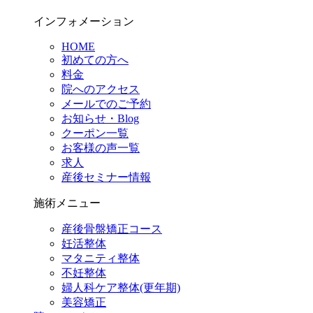
インフォメーション
HOME
初めての方へ
料金
院へのアクセス
メールでのご予約
お知らせ・Blog
クーポン一覧
お客様の声一覧
求人
産後セミナー情報
施術メニュー
産後骨盤矯正コース
妊活整体
マタニティ整体
不妊整体
婦人科ケア整体(更年期)
美容矯正