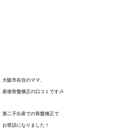
大阪市在住のママ、
産後骨盤矯正の口コミです🎶
第二子出産での骨盤矯正で
お世話になりました！