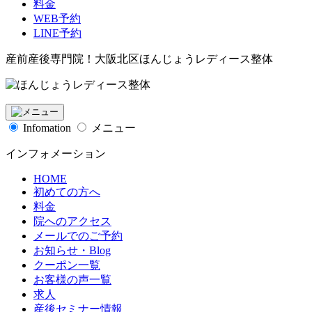
料金
WEB予約
LINE予約
産前産後専門院！大阪北区ほんじょうレディース整体
Infomation
メニュー
インフォメーション
HOME
初めての方へ
料金
院へのアクセス
メールでのご予約
お知らせ・Blog
クーポン一覧
お客様の声一覧
求人
産後セミナー情報