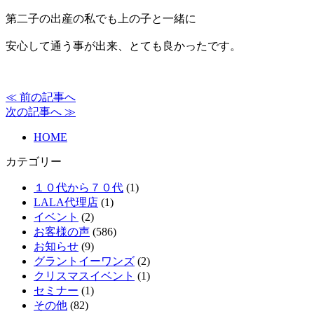
第二子の出産の私でも上の子と一緒に
安心して通う事が出来、とても良かったです。
≪ 前の記事へ
次の記事へ ≫
HOME
カテゴリー
１０代から７０代
(1)
LALA代理店
(1)
イベント
(2)
お客様の声
(586)
お知らせ
(9)
グラントイーワンズ
(2)
クリスマスイベント
(1)
セミナー
(1)
その他
(82)