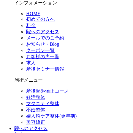
インフォメーション
HOME
初めての方へ
料金
院へのアクセス
メールでのご予約
お知らせ・Blog
クーポン一覧
お客様の声一覧
求人
産後セミナー情報
施術メニュー
産後骨盤矯正コース
妊活整体
マタニティ整体
不妊整体
婦人科ケア整体(更年期)
美容矯正
院へのアクセス