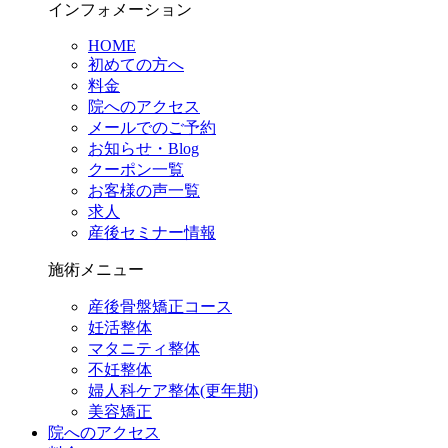
インフォメーション
HOME
初めての方へ
料金
院へのアクセス
メールでのご予約
お知らせ・Blog
クーポン一覧
お客様の声一覧
求人
産後セミナー情報
施術メニュー
産後骨盤矯正コース
妊活整体
マタニティ整体
不妊整体
婦人科ケア整体(更年期)
美容矯正
院へのアクセス