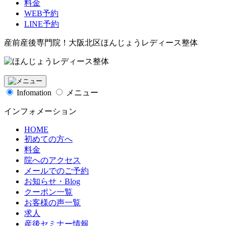
料金
WEB予約
LINE予約
産前産後専門院！大阪北区ほんじょうレディース整体
Infomation
メニュー
インフォメーション
HOME
初めての方へ
料金
院へのアクセス
メールでのご予約
お知らせ・Blog
クーポン一覧
お客様の声一覧
求人
産後セミナー情報