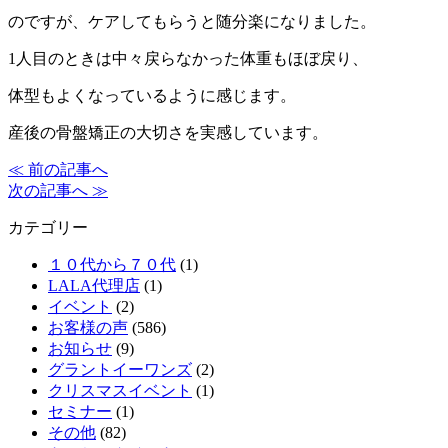
のですが、ケアしてもらうと随分楽になりました。
1人目のときは中々戻らなかった体重もほぼ戻り、
体型もよくなっているように感じます。
産後の骨盤矯正の大切さを実感しています。
≪ 前の記事へ
次の記事へ ≫
カテゴリー
１０代から７０代
(1)
LALA代理店
(1)
イベント
(2)
お客様の声
(586)
お知らせ
(9)
グラントイーワンズ
(2)
クリスマスイベント
(1)
セミナー
(1)
その他
(82)