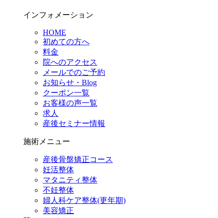
インフォメーション
HOME
初めての方へ
料金
院へのアクセス
メールでのご予約
お知らせ・Blog
クーポン一覧
お客様の声一覧
求人
産後セミナー情報
施術メニュー
産後骨盤矯正コース
妊活整体
マタニティ整体
不妊整体
婦人科ケア整体(更年期)
美容矯正