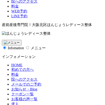
院へのアクセス
料金
WEB予約
LINE予約
産前産後専門院！大阪北区ほんじょうレディース整体
Infomation
メニュー
インフォメーション
HOME
初めての方へ
料金
院へのアクセス
メールでのご予約
お知らせ・Blog
クーポン一覧
お客様の声一覧
求人