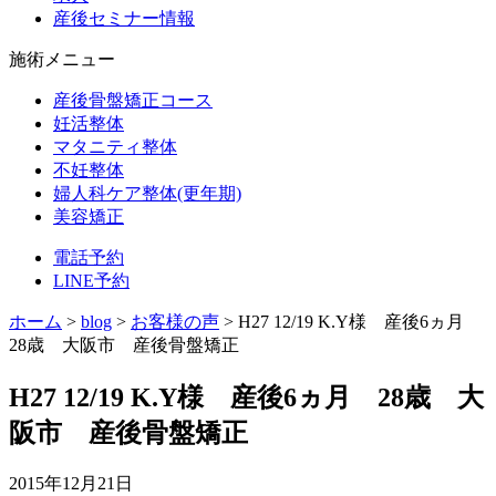
産後セミナー情報
施術メニュー
産後骨盤矯正コース
妊活整体
マタニティ整体
不妊整体
婦人科ケア整体(更年期)
美容矯正
電話予約
LINE予約
ホーム
>
blog
>
お客様の声
>
H27 12/19 K.Y様 産後6ヵ月
28歳 大阪市 産後骨盤矯正
H27 12/19 K.Y様 産後6ヵ月 28歳 大
阪市 産後骨盤矯正
2015年12月21日