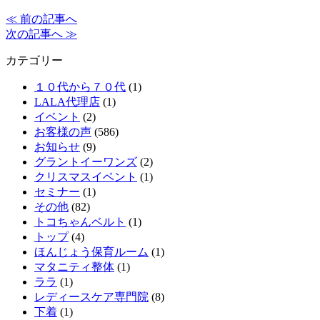
≪ 前の記事へ
次の記事へ ≫
カテゴリー
１０代から７０代
(1)
LALA代理店
(1)
イベント
(2)
お客様の声
(586)
お知らせ
(9)
グラントイーワンズ
(2)
クリスマスイベント
(1)
セミナー
(1)
その他
(82)
トコちゃんベルト
(1)
トップ
(4)
ほんじょう保育ルーム
(1)
マタニティ整体
(1)
ララ
(1)
レディースケア専門院
(8)
下着
(1)