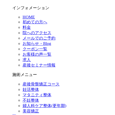
インフォメーション
HOME
初めての方へ
料金
院へのアクセス
メールでのご予約
お知らせ・Blog
クーポン一覧
お客様の声一覧
求人
産後セミナー情報
施術メニュー
産後骨盤矯正コース
妊活整体
マタニティ整体
不妊整体
婦人科ケア整体(更年期)
美容矯正