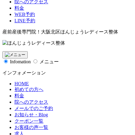
院へのアクセス
料金
WEB予約
LINE予約
産前産後専門院！大阪北区ほんじょうレディース整体
Infomation
メニュー
インフォメーション
HOME
初めての方へ
料金
院へのアクセス
メールでのご予約
お知らせ・Blog
クーポン一覧
お客様の声一覧
求人